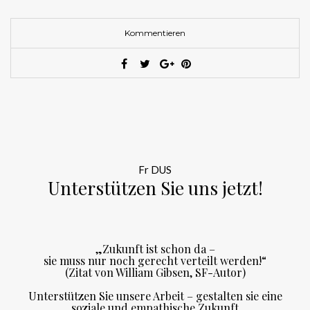
Kommentieren
Fr DUS
Unterstützen Sie uns jetzt!
„Zukunft ist schon da –
sie muss nur noch gerecht verteilt werden!“
(Zitat von William Gibsen, SF-Autor)
Unterstützen Sie unsere Arbeit – gestalten sie eine
soziale und empathische Zukunft