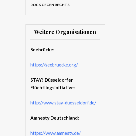
ROCK GEGEN RECHTS
Weitere Organisationen
Seebrücke:
https://seebruecke.org/
STAY! Düsseldorfer
Flüchtlingsinitiative:
http://www.stay-duesseldorf.de/
Amnesty Deutschland:
https://www.amnesty.de/