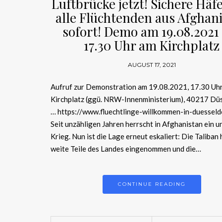
Luftbrücke jetzt! Sichere Häf
alle Flüchtenden aus Afghan
sofort! Demo am 19.08.202
17.30 Uhr am Kirchplatz
AUGUST 17, 2021
Aufruf zur Demonstration am 19.08.2021, 17.30 Uh
Kirchplatz (ggü. NRW-Innenministerium), 40217 Dü
… https://www.fluechtlinge-willkommen-in-duesseld
Seit unzähligen Jahren herrscht in Afghanistan ein 
Krieg. Nun ist die Lage erneut eskaliert: Die Taliban
weite Teile des Landes eingenommen und die…
CONTINUE READING