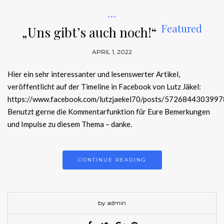
+++
Featured
„Uns gibt’s auch noch!“
APRIL 1, 2022
Hier ein sehr interessanter und lesenswerter Artikel,
veröffentlicht auf der Timeline in Facebook von Lutz Jäkel:
https://www.facebook.com/lutzjaekel70/posts/572684430399
Benutzt gerne die Kommentarfunktion für Eure Bemerkungen
und Impulse zu diesem Thema – danke.
CONTINUE READING
by admin