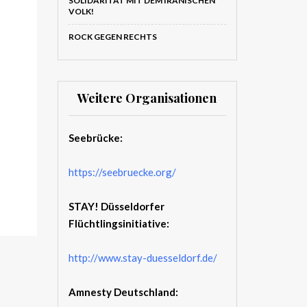
SOLIDARITÄT MIT DEM IRANISCHEN
VOLK!
ROCK GEGEN RECHTS
Weitere Organisationen
Seebrücke:
https://seebruecke.org/
STAY! Düsseldorfer
Flüchtlingsinitiative:
http://www.stay-duesseldorf.de/
Amnesty Deutschland: