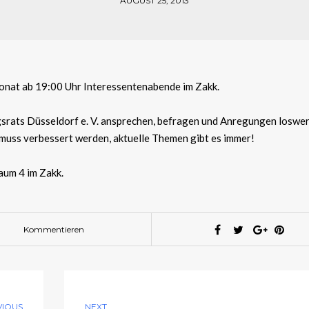
AUGUST 25, 2013
onat ab 19:00 Uhr Interessentenabende im Zakk.
ngsrats Düsseldorf e. V. ansprechen, befragen und Anregungen loswe
 muss verbessert werden, aktuelle Themen gibt es immer!
aum 4 im Zakk.
Kommentieren
VIOUS
NEXT