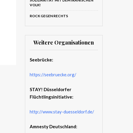
SOLIDARITÄT MIT DEM IRANISCHEN
VOLK!
ROCK GEGEN RECHTS
Weitere Organisationen
Seebrücke:
https://seebruecke.org/
STAY! Düsseldorfer
Flüchtlingsinitiative:
http://www.stay-duesseldorf.de/
Amnesty Deutschland: