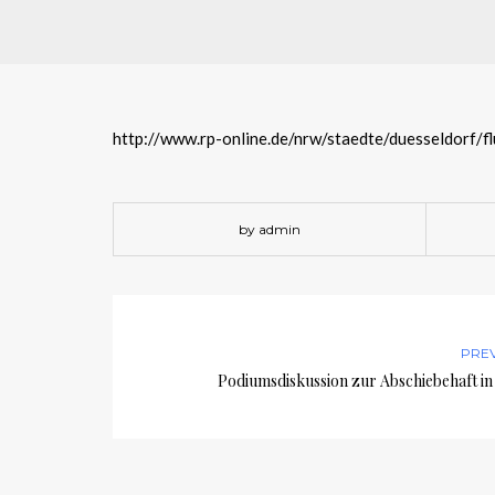
http://www.rp-online.de/nrw/staedte/duesseldorf/f
by admin
PRE
Podiumsdiskussion zur Abschiebehaft i