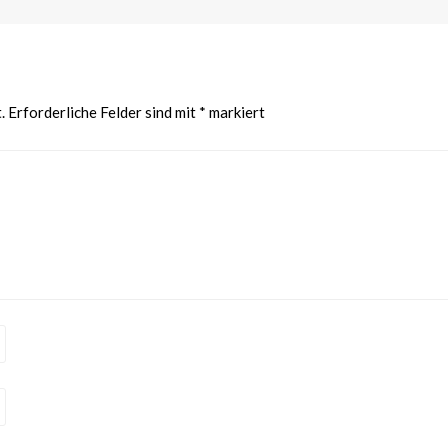
.
Erforderliche Felder sind mit
*
markiert