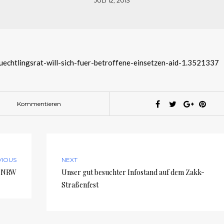
JULI 12, 2013
luechtlingsrat-will-sich-fuer-betroffene-einsetzen-aid-1.3521337
Kommentieren
VIOUS
NEXT
n NRW
Unser gut besuchter Infostand auf dem Zakk-
Straßenfest