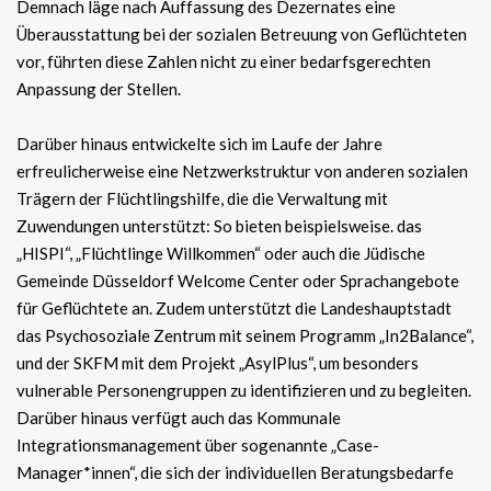
Demnach läge nach Auffassung des Dezernates eine
Überausstattung bei der sozialen Betreuung von Geflüchteten
vor, führten diese Zahlen nicht zu einer bedarfsgerechten
Anpassung der Stellen.
Darüber hinaus entwickelte sich im Laufe der Jahre
erfreulicherweise eine Netzwerkstruktur von anderen sozialen
Trägern der Flüchtlingshilfe, die die Verwaltung mit
Zuwendungen unterstützt: So bieten beispielsweise. das
„HISPI“, „Flüchtlinge Willkommen“ oder auch die Jüdische
Gemeinde Düsseldorf Welcome Center oder Sprachangebote
für Geflüchtete an. Zudem unterstützt die Landeshauptstadt
das Psychosoziale Zentrum mit seinem Programm „In2Balance“,
und der SKFM mit dem Projekt „AsylPlus“, um besonders
vulnerable Personengruppen zu identifizieren und zu begleiten.
Darüber hinaus verfügt auch das Kommunale
Integrationsmanagement über sogenannte „Case-
Manager*innen“, die sich der individuellen Beratungsbedarfe