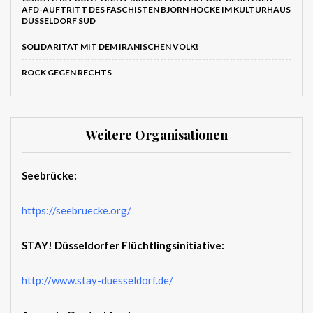
AFD-AUFTRITT DES FASCHISTEN BJÖRN HÖCKE IM KULTURHAUS
DÜSSELDORF SÜD
SOLIDARITÄT MIT DEM IRANISCHEN VOLK!
ROCK GEGEN RECHTS
Weitere Organisationen
Seebrücke:
https://seebruecke.org/
STAY! Düsseldorfer Flüchtlingsinitiative:
http://www.stay-duesseldorf.de/