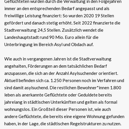
Geflüchteten wurden durch die Verwaltung in den Folgejahren
immer an den entsprechenden Bedarf angepasst und als
freiwillige Leistung finanziert: So wurden 2020 19 Stellen
gefördert und danach stetig erhöht. Seit 2022 finanzierte die
Stadtverwaltung 24,5 Stellen. Zusätzlich wendet die
Landeshauptstadt rund 90 Mio. Euro allein für die
Unterbringung im Bereich Asyl und Obdach auf.
Wie auch in vergangenen Jahren ist die Stadtverwaltung
angehalten, Förderungen an dem tatsächlichen Bedarf
anzupassen, die sich an der Anzahl Asylsuchender orientiert.
Aktuell befinden sich ca. 1.250 Personen noch im Verfahren und
sind damit asylsuchend. Die restlichen Bewohner*innen 1.800
leben als anerkannte Geflüchtete oder Geduldete bereits
jahrelang in städtischen Unterkünften und gelten als formal
wohnungslos. Ein Großteil dieser Personen ist, wie auch
andere Geflüchtete, die bereits eine eigene Wohnung gefunden
haben, in der Lage, die städtischen Regelstrukturen zu nutzen.