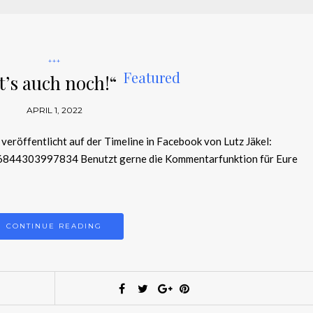
+++
Featured
t’s auch noch!“
APRIL 1, 2022
 veröffentlicht auf der Timeline in Facebook von Lutz Jäkel:
6844303997834 Benutzt gerne die Kommentarfunktion für Eure
CONTINUE READING