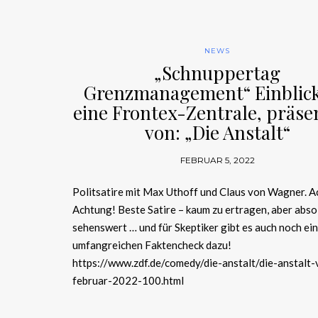
NEWS
„Schnuppertag
Grenzmanagement“ Einblick
eine Frontex-Zentrale, präse
von: „Die Anstalt“
FEBRUAR 5, 2022
Politsatire mit Max Uthoff und Claus von Wagner. A
Achtung! Beste Satire – kaum zu ertragen, aber abso
sehenswert … und für Skeptiker gibt es auch noch ei
umfangreichen Faktencheck dazu!
https://www.zdf.de/comedy/die-anstalt/die-anstalt
februar-2022-100.html