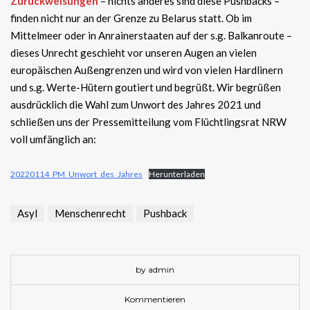
Zurückweisungen
– nichts anderes sind diese Pushbacks –
finden nicht nur an der Grenze zu Belarus statt. Ob im
Mittelmeer oder in Anrainerstaaten auf der s.g. Balkanroute –
dieses Unrecht geschieht vor unseren Augen an vielen
europäischen Außengrenzen und wird von vielen Hardlinern
und s.g. Werte-Hütern goutiert und begrüßt. Wir begrüßen
ausdrücklich die Wahl zum Unwort des Jahres 2021 und
schließen uns der Pressemitteilung vom Flüchtlingsrat NRW
voll umfänglich an:
20220114_PM_Unwort_des_Jahres
Herunterladen
Asyl
Menschenrecht
Pushback
by admin
Kommentieren