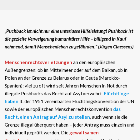
„Puchback ist nicht nur eine unterlasse Hilfeleistung! Pushback ist
die gezielte Verweigerung humanitärer Hilfe – billigend in Kauf
nehmend, damit Menschenleben zu gefährden!“ (Jürgen Claessens)
Menschenrechtsverletzungen
an den europäischen
Außengrenzen: ob im Mittelmeer oder auf dem Balkan, ob in
Polen an der Grenze zu Belarus oder in Ceuta (Marokko-
Spanien): viel zu oft wird seit Jahren Menschen in Not durch
illegale Pushbacks das Recht auf Asyl verwehrt.
Flüchtlinge
haben
lt. der 1951 vereinbarten Flüchtlingskonvention der UN
sowie der europäischen Menschenrechtskonvention
das
Recht, einen Antrag auf Asyl zu stellen
, auch wenn sie die
Grenze illegal überquert haben – jeder Antrag muss einzeln und
individuell geprüft werden. Die
gewaltsamen