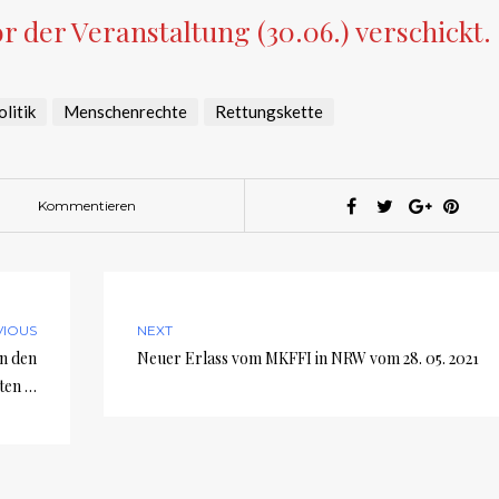
r der Veranstaltung (30.06.) verschickt.
litik
Menschenrechte
Rettungskette
Kommentieren
VIOUS
NEXT
in den
Neuer Erlass vom MKFFI in NRW vom 28. 05. 2021
ten …