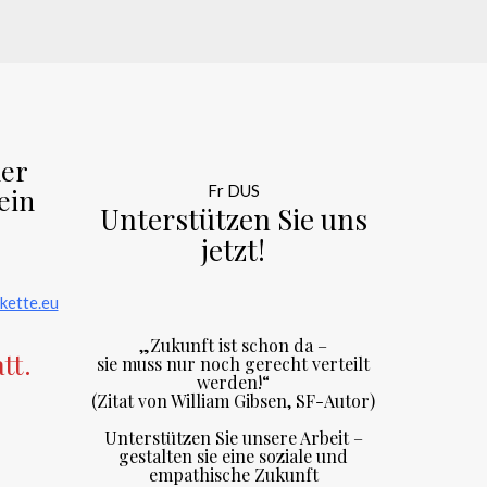
der
Fr DUS
ein
Unterstützen Sie uns
jetzt!
kette.eu
„Zukunft ist schon da –
tt.
sie muss nur noch gerecht verteilt
werden!“
(Zitat von William Gibsen, SF-Autor)
Unterstützen Sie unsere Arbeit –
gestalten sie eine soziale und
empathische Zukunft