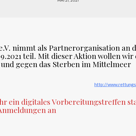
MAI 21, 2021
 e.V. nimmt als Partnerorganisation an 
.2021 teil. Mit dieser Aktion wollen wir 
t und gegen das Sterben im Mittelmeer
http://www.rettungs
r ein digitales Vorbereitungstreffen sta
e Anmeldungen an