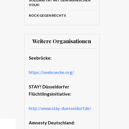
SOLIDARITÄT MIT DEM IRANISCHEN
VOLK!
ROCK GEGEN RECHTS
Weitere Organisationen
Seebrücke:
https://seebruecke.org/
STAY! Düsseldorfer
Flüchtlingsinitiative:
http://www.stay-duesseldorf.de/
Amnesty Deutschland: