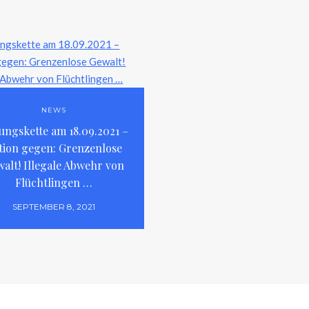
NEWS
ungskette am 18.09.2021 –
tion gegen: Grenzenlose
alt! Illegale Abwehr von
Flüchtlingen …
SEPTEMBER 8, 2021