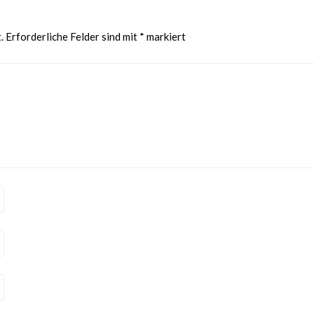
.
Erforderliche Felder sind mit
*
markiert