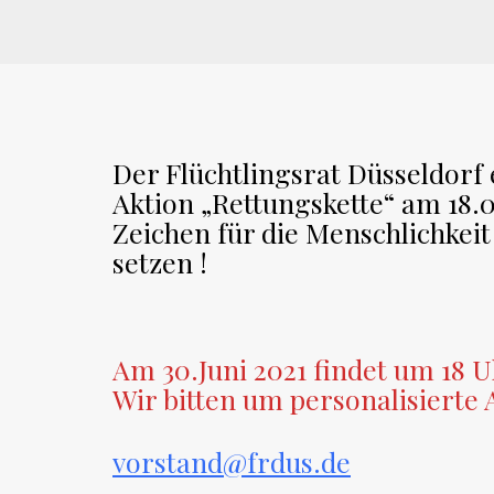
Der Flüchtlingsrat Düsseldorf
Aktion „Rettungskette“ am 18.09
Zeichen für die Menschlichkei
setzen !
Am 30.Juni 2021 findet um 18 Uh
Wir bitten um personalisiert
vorstand@frdus.de